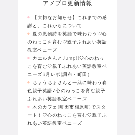
アメブロ更新情報
【大切なお知らせ】これまでの感
謝と、これからについて
夏の風物詩を英語で味わおう♡心
のねっこを育む♡親子ふれあい英語
教室ベニーズ
カエルさんとJump!!♡心のねっ
こを育む♡親子ふれあい英語教室ベ
ニーズ6月レポ(調布・町田）
ちょうちょさんと一緒に味わう春
色親子英語♪心のねっこを育む親子
ふれあい英語教室ベニーズ
木のカフェ(町田市相原町)でスタ
ート！♡心のねっこを育む♡親子ふ
れあい英語教室ベニーズ