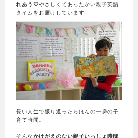
れあう♡
やさしくてあったかい親子英語
タイムをお届けしています。
長い人生で振り返ったらほんの一瞬の子
育て時間。
そんな
かけがえのない親子いっしょ時間