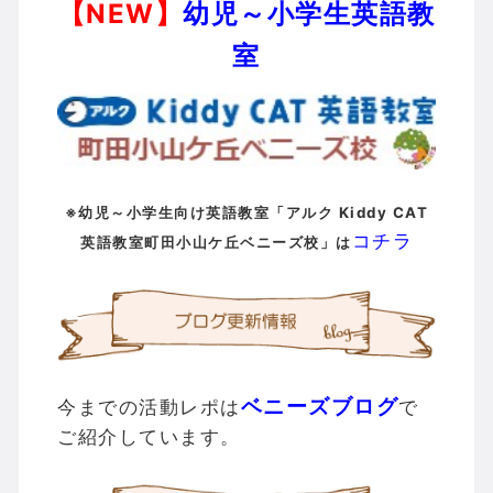
【NEW】
幼児～小学生英語教
室
※幼児～小学生向け英語教室「アルク Kiddy CAT
コチラ
英語教室町田小山ケ丘ベニーズ校」は
ベニーズブログ
今までの活動レポは
で
ご紹介しています。