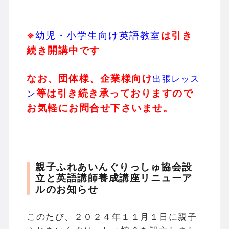
※
幼児・小学生向け英語教室
は引き
続き開講中です
なお、団体様、企業様向け
出張レッス
等は引き続き承っておりますので
ン
お気軽にお問合せ下さいませ。
親子ふれあいんぐりっしゅ協会設
立と英語講師養成講座リニューア
ルのお知らせ
このたび、２０２４年１１月１日に親子