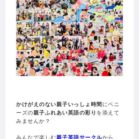
かけがえのない親子いっしょ時間
にベニ
ーズの
親子ふれあい英語の彩り
を添えて
みませんか？
みんなで楽しむ
親子英語サークル
から、