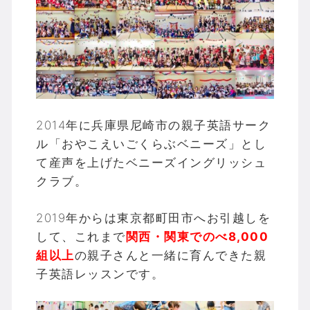
2014年に兵庫県尼崎市の親子英語サーク
ル「おやこえいごくらぶベニーズ」とし
て産声を上げたベニーズイングリッシュ
クラブ。
2019年からは東京都町田市へお引越しを
して、これまで
関西・関東でのべ8,000
組以上
の親子さんと一緒に育んできた親
子英語レッスンです。