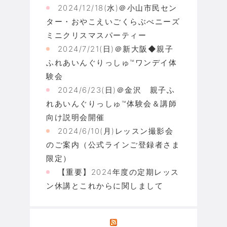
2024/12/18(水)＠小山市民セン
ター・おやこえいごくらぶべニーズ
ミニクリスマスパーティー
2024/7/21(日)＠新大阪◆親子
ふれあいんぐりっしゅ™ワンデイ体
験会
2024/6/23(日)＠金沢 親子ふ
れあいんぐりっしゅ™体験会＆講師
向け説明会開催
2024/6/10(月)レッスン撮影会
のご案内（公式ラインご登録者さま
限定）
【重要】2024年度の定期レッス
ン休講とこれからに関しまして