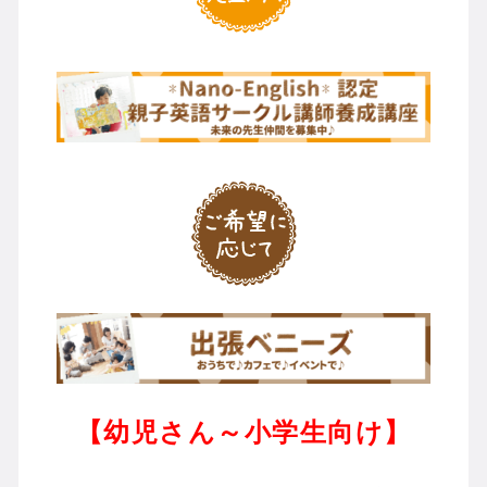
【幼児さん～小学生向け】