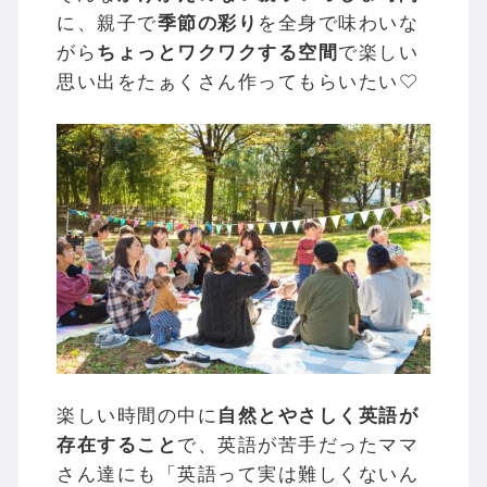
に、親子で
季節の彩り
を全身で味わいな
がら
ちょっとワクワクする空間
で楽しい
思い出をたぁくさん作ってもらいたい♡
楽しい時間の中に
自然とやさしく英語が
存在すること
で、英語が苦手だったママ
さん達にも「英語って実は難しくないん