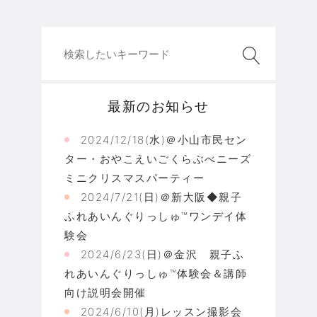
最新のお知らせ
2024/12/18(水)＠小山市民セン
ター・おやこえいごくらぶべニーズ
ミニクリスマスパーティー
2024/7/21(日)＠新大阪◆親子
ふれあいんぐりっしゅ™ワンデイ体
験会
2024/6/23(日)＠金沢 親子ふ
れあいんぐりっしゅ™体験会＆講師
向け説明会開催
2024/6/10(月)レッスン撮影会