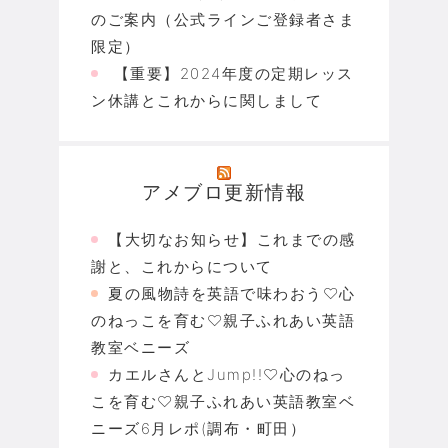
のご案内（公式ラインご登録者さま
限定）
【重要】2024年度の定期レッス
ン休講とこれからに関しまして
アメブロ更新情報
【大切なお知らせ】これまでの感
謝と、これからについて
夏の風物詩を英語で味わおう♡心
のねっこを育む♡親子ふれあい英語
教室ベニーズ
カエルさんとJump!!♡心のねっ
こを育む♡親子ふれあい英語教室ベ
ニーズ6月レポ(調布・町田）