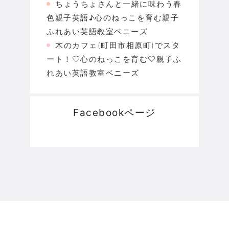
ちょうちょさんと一緒に味わう春
色親子英語♪心のねっこを育む親子
ふれあい英語教室ベニーズ
木のカフェ(町田市相原町)でスタ
ート！♡心のねっこを育む♡親子ふ
れあい英語教室ベニーズ
Facebookページ