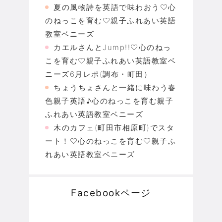
夏の風物詩を英語で味わおう♡心
のねっこを育む♡親子ふれあい英語
教室ベニーズ
カエルさんとJump!!♡心のねっ
こを育む♡親子ふれあい英語教室ベ
ニーズ6月レポ(調布・町田）
ちょうちょさんと一緒に味わう春
色親子英語♪心のねっこを育む親子
ふれあい英語教室ベニーズ
木のカフェ(町田市相原町)でスタ
ート！♡心のねっこを育む♡親子ふ
れあい英語教室ベニーズ
Facebookページ