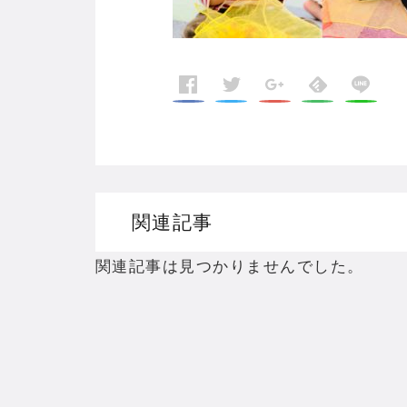
関連記事
関連記事は見つかりませんでした。