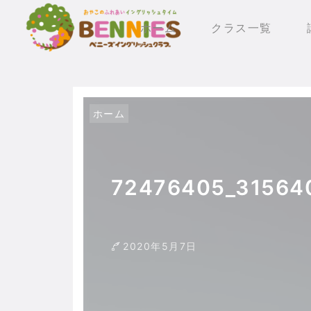
ホーム
クラス一覧
ホーム
72476405_31564
2020年5月7日