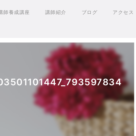
講師養成講座
講師紹介
ブログ
アクセス
03501101447_79359783403