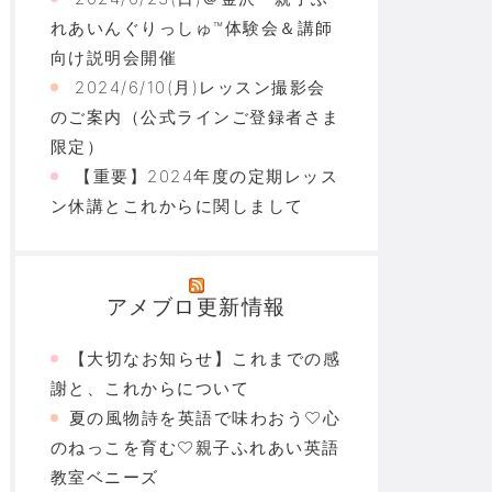
れあいんぐりっしゅ™体験会＆講師
向け説明会開催
2024/6/10(月)レッスン撮影会
のご案内（公式ラインご登録者さま
限定）
【重要】2024年度の定期レッス
ン休講とこれからに関しまして
アメブロ更新情報
【大切なお知らせ】これまでの感
謝と、これからについて
夏の風物詩を英語で味わおう♡心
のねっこを育む♡親子ふれあい英語
教室ベニーズ