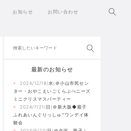
お知らせ
お問い合わせ
最新のお知らせ
20542720_n
2024/12/18(水)＠小山市民セン
ター・おやこえいごくらぶべニーズ
ミニクリスマスパーティー
2024/7/21(日)＠新大阪◆親子
ふれあいんぐりっしゅ™ワンデイ体
験会
2024/6/23(日)＠金沢 親子ふ