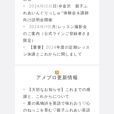
2024/6/23(日)＠金沢 親子ふ
れあいんぐりっしゅ™体験会＆講師
向け説明会開催
2024/6/10(月)レッスン撮影会
のご案内（公式ラインご登録者さま
限定）
【重要】2024年度の定期レッス
ン休講とこれからに関しまして
アメブロ更新情報
【大切なお知らせ】これまでの感
謝と、これからについて
夏の風物詩を英語で味わおう♡心
のねっこを育む♡親子ふれあい英語