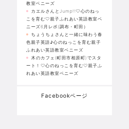
教室ベニーズ
カエルさんとJump!!♡心のねっ
こを育む♡親子ふれあい英語教室ベ
ニーズ6月レポ(調布・町田）
ちょうちょさんと一緒に味わう春
色親子英語♪心のねっこを育む親子
ふれあい英語教室ベニーズ
木のカフェ(町田市相原町)でスタ
ート！♡心のねっこを育む♡親子ふ
れあい英語教室ベニーズ
Facebookページ