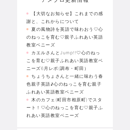
【大切なお知らせ】これまでの感
謝と、これからについて
夏の風物詩を英語で味わおう♡心
のねっこを育む♡親子ふれあい英語
教室ベニーズ
カエルさんとJump!!♡心のねっ
こを育む♡親子ふれあい英語教室ベ
ニーズ6月レポ(調布・町田）
ちょうちょさんと一緒に味わう春
色親子英語♪心のねっこを育む親子
ふれあい英語教室ベニーズ
木のカフェ(町田市相原町)でスタ
ート！♡心のねっこを育む♡親子ふ
れあい英語教室ベニーズ