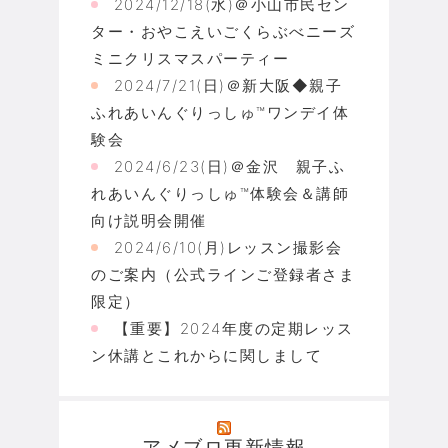
2024/12/18(水)＠小山市民セン
ター・おやこえいごくらぶべニーズ
ミニクリスマスパーティー
2024/7/21(日)＠新大阪◆親子
ふれあいんぐりっしゅ™ワンデイ体
験会
2024/6/23(日)＠金沢 親子ふ
れあいんぐりっしゅ™体験会＆講師
向け説明会開催
2024/6/10(月)レッスン撮影会
のご案内（公式ラインご登録者さま
限定）
【重要】2024年度の定期レッス
ン休講とこれからに関しまして
アメブロ更新情報