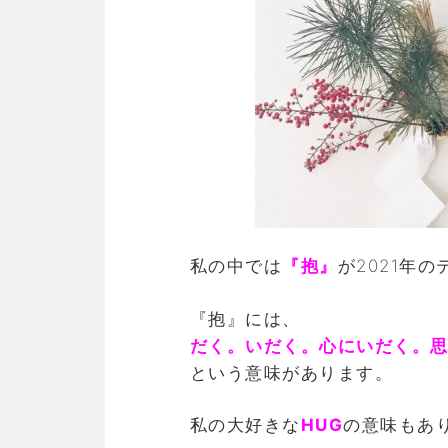
私の中では
『抱』
が2021年
『抱』には、
だく。いだく。心にいだく。
という意味があります。
私の大好きな
HUG
の意味もあ