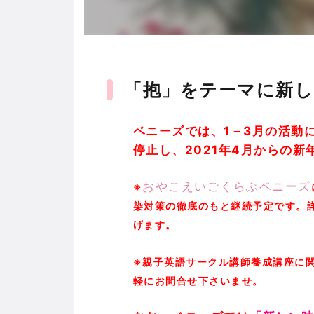
「抱」をテーマに新し
ベニーズでは、1－3月の活動
停止し、
2021年4月からの
おやこえいごくらぶベニーズ
※
染対策の徹底のもと継続予定です。
げます。
※親子英語サークル講師養成講座に
軽にお問合せ下さいませ。