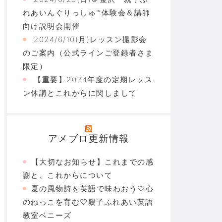
れあいんぐりっしゅ™体験会＆講師
向け説明会開催
2024/6/10(月)レッスン撮影会
のご案内（公式ラインご登録者さま
限定）
【重要】2024年度の定期レッス
ン休講とこれからに関しまして
アメブロ更新情報
【大切なお知らせ】これまでの感
謝と、これからについて
夏の風物詩を英語で味わおう♡心
のねっこを育む♡親子ふれあい英語
教室ベニーズ