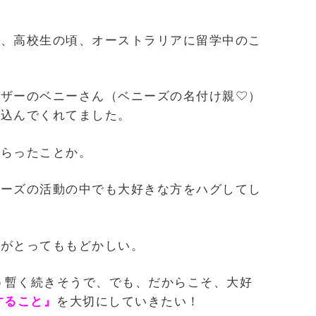
は、高校生の頃、オーストラリアに留学中のこ
マザーのベニーさん（ベニーズの名付け親♡）
み込んでくれてました。
もらったことか。
ニーズの活動の中でも大好きな方をハグしてし
事がとってももどかしい。
もう暫く続きそうで、でも、だからこそ、大好
すること』
を大切にしていきたい！