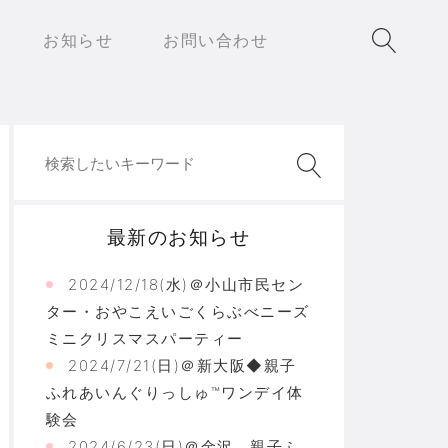
お知らせ
お問い合わせ
最新のお知らせ
2024/12/18(水)＠小山市民セン
ター・おやこえいごくらぶべニーズ
ミニクリスマスパーティー
2024/7/21(日)＠新大阪◆親子
ふれあいんぐりっしゅ™ワンデイ体
験会
2024/6/23(日)＠金沢 親子ふ