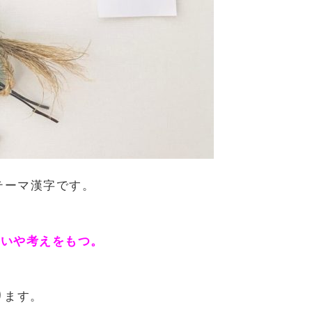
のテーマ漢字です。
思いや考えをもつ。
ります。