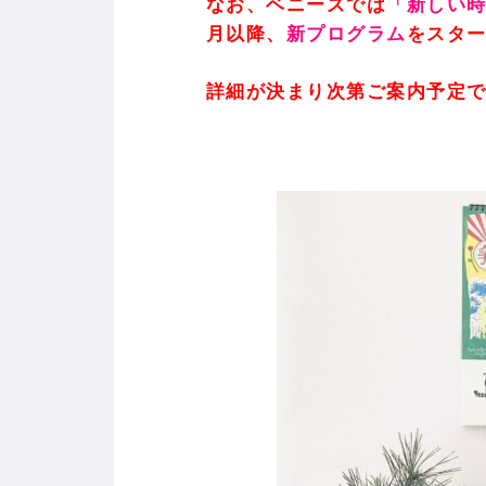
なお、ベニーズでは
「新しい
月以降、
新プログラム
をスタ
詳細が決まり次第ご案内予定