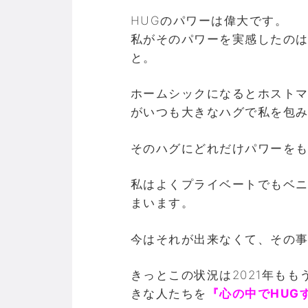
HUGのパワーは偉大です。
私がそのパワーを実感したの
と。
ホームシックになるとホスト
がいつも大きなハグで私を包
そのハグにどれだけパワーを
私はよくプライベートでもベ
まいます。
今はそれが出来なくて、その
きっとこの状況は2021年も
きな人たちを
『心の中でHUG