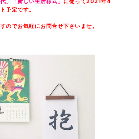
時代」「新しい生活様式」
に従って
2021年4
ート予定です。
ですのでお気軽にお問合せ下さいませ。