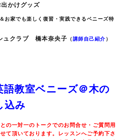
お出かけグッズ
＆お家でも楽しく復習・実践できるベニーズ特
シュクラブ 橋本奈央子
（
講師自己紹介
）
英語教室ベニーズ＠木の
し込み
師との一対一のトークでのお問合せ・ご質問用
させて頂いております。レッスンへご予約下さ