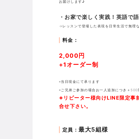
お届けします♪
・お家で楽しく実践！英語で
→レッスンで登場した表現を日常生活で無理
料金：
2,000円
+1オーダー制
※当日現金にて承ります
※ご兄弟ご参加の場合お一人追加につき＋500
※リピーター様向けLINE限定
合せ下さい。
最大5組様
定員：