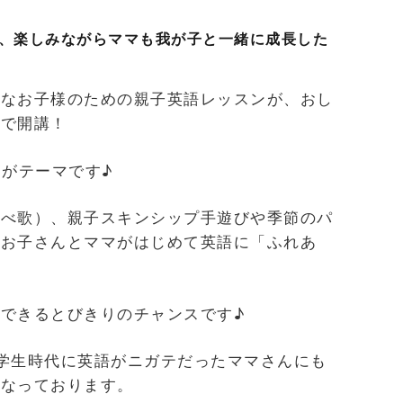
、楽しみながらママも我が子と一緒に成長した
さなお子様のための親子英語レッスンが、おし
ェで開講！
ンがテーマです♪
らべ歌）、親子スキンシップ手遊びや季節のパ
なお子さんとママがはじめて英語に「ふれあ
できるとびきりのチャンスです♪
学生時代に英語がニガテだったママさんにも
となっております。