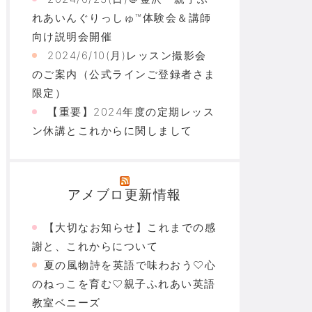
れあいんぐりっしゅ™体験会＆講師
向け説明会開催
2024/6/10(月)レッスン撮影会
のご案内（公式ラインご登録者さま
限定）
【重要】2024年度の定期レッス
ン休講とこれからに関しまして
アメブロ更新情報
【大切なお知らせ】これまでの感
謝と、これからについて
夏の風物詩を英語で味わおう♡心
のねっこを育む♡親子ふれあい英語
教室ベニーズ