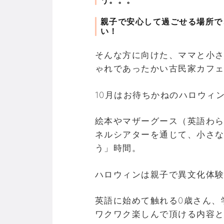
親子で安心して過ごせる場所で
い！
そんな方に向けた、ママと小
ゃれであったかい古民家カフ
10月はお待ちかねのハロウィ
絵本やマザーグース（英語わ
ネルシアターを通じて、小さ
う」時間。
ハロウィンは親子で異文化体験
英語に始めて触れる0歳さん、
ワクワク楽しんで頂ける内容