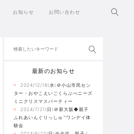
お知らせ
お問い合わせ
最新のお知らせ
2024/12/18(水)＠小山市民セン
ター・おやこえいごくらぶべニーズ
ミニクリスマスパーティー
2024/7/21(日)＠新大阪◆親子
ふれあいんぐりっしゅ™ワンデイ体
験会
2024/6/23(日)＠金沢 親子ふ