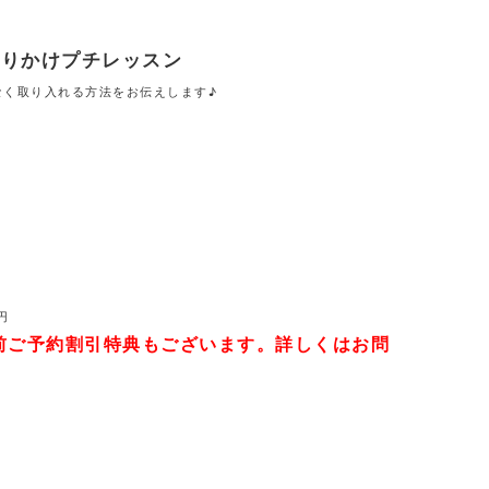
語りかけプチレッスン
なく取り入れる方法をお伝えします♪
円
事前ご予約割引特典もございます。詳しくはお問