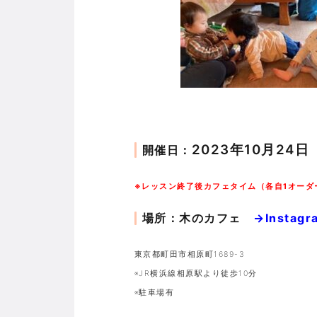
2023年10月24日（
開催日：
※レッスン終了後カフェタイム（各自1オーダ
場所：木のカフェ
→Instagr
東京都町田市相原町1689-3
※JR横浜線相原駅より徒歩10分
※駐車場有