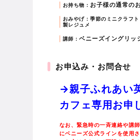
お子様の通常の
お持ち物：
おみやげ：季節のミニクラフト
製レジュメ
ベニーズイングリッ
講師：
お申込み・お問合せ
→
親子ふれあい
カフェ専用お申
なお、緊急時の一斉連絡や講
にベニーズ公式ラインを使用