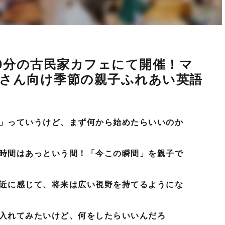
10分の古民家カフェにて開催！マ
さん向け季節の親子ふれあい英語
」っていうけど、まず何から始めたらいいのか
時間はあっという間！「今この瞬間」を親子で
近に感じて、将来は広い視野を持てるようにな
入れてみたいけど、何をしたらいいんだろ