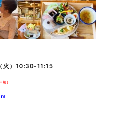
火）10:30-11:15
ー制）
am