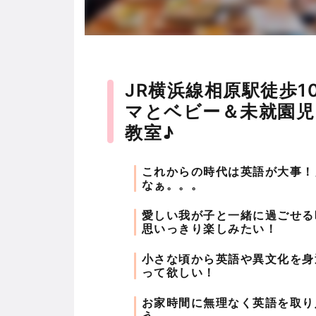
JR横浜線相原駅徒歩
マとベビー＆未就園児
教室♪
これからの時代は英語が大事！
なぁ。。。
愛しい我が子と一緒に過ごせる
思いっきり楽しみたい！
小さな頃から英語や異文化を身
って欲しい！
お家時間に無理なく英語を取り
う。。。